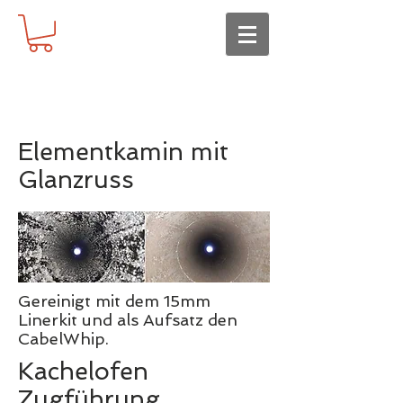
Elementkamin mit
Glanzruss
Gereinigt mit dem 15mm
Linerkit und als Aufsatz den
CabelWhip.
Kachelofen
Zugführung