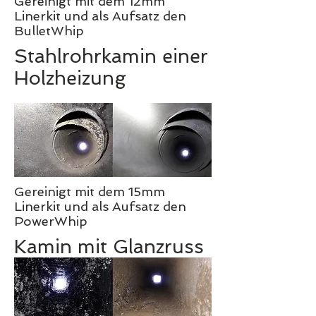
Gereinigt mit dem 12mm
Linerkit und als Aufsatz den
BulletWhip
Stahlrohrkamin
einer
Holzheizung
Gereinigt mit dem 15mm
Linerkit und als Aufsatz den
PowerWhip
Kamin mit Glanzruss