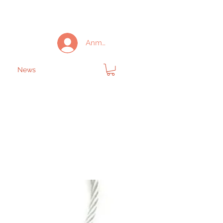
Anmelden
News