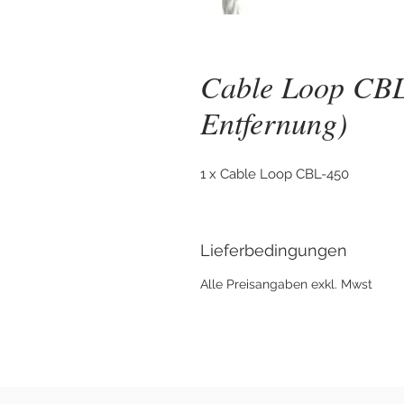
Cable Loop CBL
Entfernung)
1 x Cable Loop CBL-450
Lieferbedingungen
Alle Preisangaben exkl. Mwst