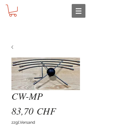
CW-MP
Preis
83,70 CHF
zzgl.Versand