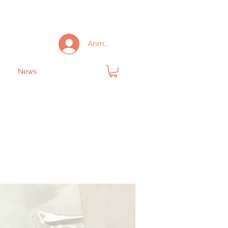
Anmelden
News