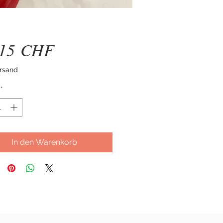
Preis
,15 CHF
ersand
*
In den Warenkorb