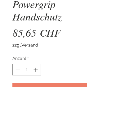
Powergrip
Handschutz
Preis
85,65 CHF
zzgl.Versand
Anzahl
*
In den Warenkorb
Sicheres arbeiten mit dem neuen
Griffschutz